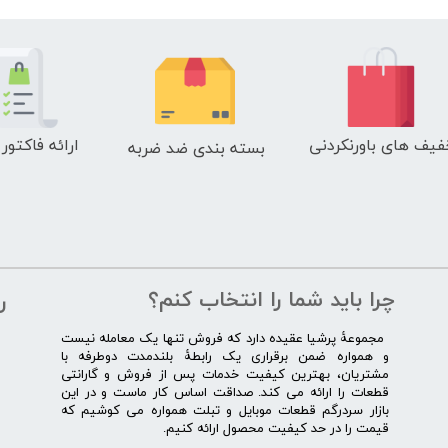
فیف های باورنکردنی
ارائه فاکتور
بسته بندی ضد ضربه
چرا باید شما را انتخاب کنم؟
ر
​​ ​مجموعۀ پرشیا عقیده دارد که فروش تنها یک معامله نیست
و همواره ضمن برقراری یک رابطۀ بلندمدت دوطرفه با
مشتریان، بهترین کیفیت خدمات پس از فروش و گارانتی
قطعات را ارائه می­ کند. صداقت اساس کار ماست و در این
بازار سردرگم قطعات موبایل و تبلت همواره می کوشیم که
قیمت را در حد کیفیت محصول ارائه کنیم.