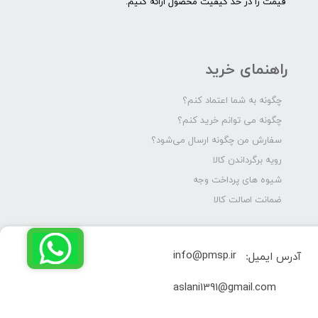
قیمت را در حد کیفیت محصول ارائه کنیم.
راهنمای خرید
چگونه به شما اعتماد کنم؟
چگونه می توانم خرید کنم؟
سفارش من چگونه ارسال می‌شود؟
رویه برگرداندن کالا
شیوه های پرداخت وجه
ضمانت اصالت کالا
info@pmsp.ir
آدرس ایمیل:
​aslani1391@gmail.com