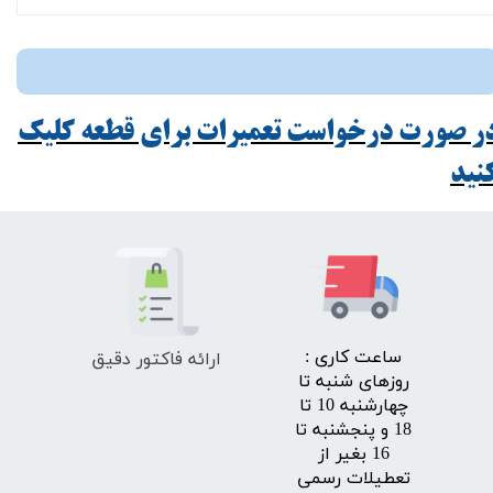
ر صورت درخواست تعمیرات برای قطعه کلیک
ید​​​​​​​
ارائه فاکتور دقیق
​ساعت کاری :
روزهای شنبه تا
چهارشنبه 10 تا
18 و پنجشنبه تا
16 بغیر از
تعطیلات رسمی