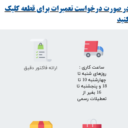
ر صورت درخواست تعمیرات برای قطعه کلیک
ید​​​​​​​
ارائه فاکتور دقیق
​ساعت کاری :
روزهای شنبه تا
چهارشنبه 10 تا
18 و پنجشنبه تا
16 بغیر از
تعطیلات رسمی