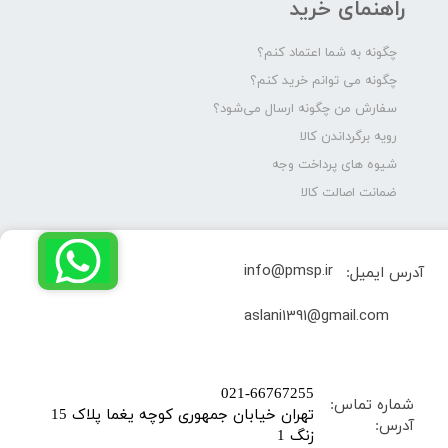
راهنمای خرید
چگونه به شما اعتماد کنم؟
چگونه می توانم خرید کنم؟
سفارش من چگونه ارسال می‌شود؟
رویه برگرداندن کالا
شیوه های پرداخت وجه
ضمانت اصالت کالا
info@pmsp.ir
آدرس ایمیل:
​aslani1391@gmail.com
​021-66767255
شماره تماس:
تهران خیابان جمهوری کوچه یغما پلاک 15
آدرس:
زنگ 1