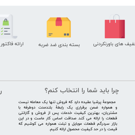
فیف های باورنکردنی
ارائه فاکتور
بسته بندی ضد ضربه
چرا باید شما را انتخاب کنم؟
ر
​​ ​مجموعۀ پرشیا عقیده دارد که فروش تنها یک معامله نیست
و همواره ضمن برقراری یک رابطۀ بلندمدت دوطرفه با
مشتریان، بهترین کیفیت خدمات پس از فروش و گارانتی
قطعات را ارائه می­ کند. صداقت اساس کار ماست و در این
بازار سردرگم قطعات موبایل و تبلت همواره می کوشیم که
قیمت را در حد کیفیت محصول ارائه کنیم.