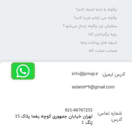
چگونه به شما اعتماد کنم؟
چگونه می توانم خرید کنم؟
سفارش من چگونه ارسال می‌شود؟
رویه برگرداندن کالا
شیوه های پرداخت وجه
ضمانت اصالت کالا
info@pmsp.ir
آدرس ایمیل:
​aslani1391@gmail.com
​021-66767255
شماره تماس:
تهران خیابان جمهوری کوچه یغما پلاک 15
آدرس:
زنگ 1