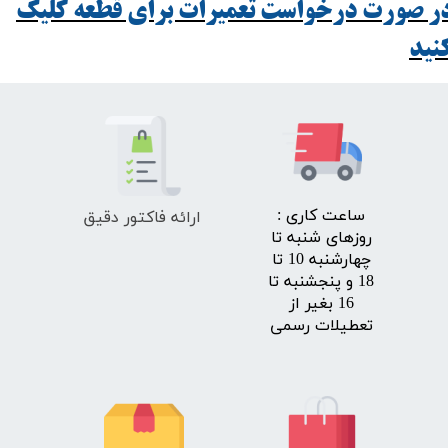
ر صورت درخواست تعمیرات برای قطعه کلیک
ید​​​​​​​
ارائه فاکتور دقیق
​ساعت کاری :
روزهای شنبه تا
چهارشنبه 10 تا
18 و پنجشنبه تا
16 بغیر از
تعطیلات رسمی