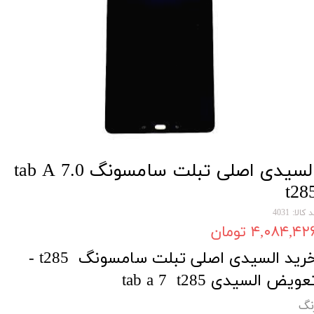
السیدی اصلی تبلت سامسونگ tab A 7.0
t28
 کالا: 4031
۴,۰۸۴,۴۲ تومان
خرید السیدی اصلی تبلت سامسونگ t285 -
عویض السیدی tab a 7 t285
نگ