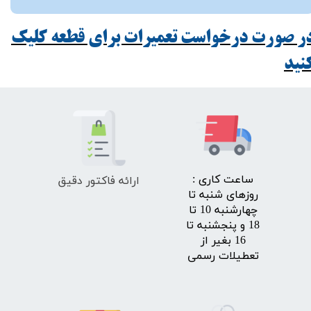
ر صورت درخواست تعمیرات برای قطعه کلیک
ید​​​​​​​
ارائه فاکتور دقیق
​ساعت کاری :
روزهای شنبه تا
چهارشنبه 10 تا
18 و پنجشنبه تا
16 بغیر از
تعطیلات رسمی