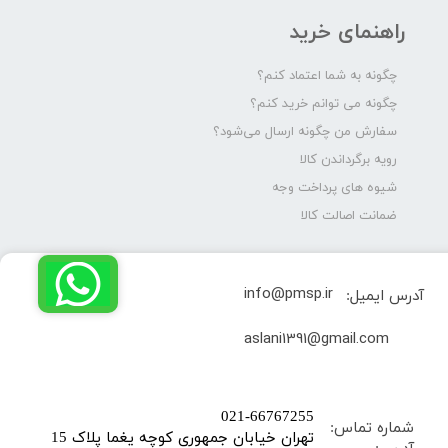
راهنمای خرید
چگونه به شما اعتماد کنم؟
چگونه می توانم خرید کنم؟
سفارش من چگونه ارسال می‌شود؟
رویه برگرداندن کالا
شیوه های پرداخت وجه
ضمانت اصالت کالا
info@pmsp.ir
آدرس ایمیل:
​aslani1391@gmail.com
​021-66767255
شماره تماس:
تهران خیابان جمهوری کوچه یغما پلاک 15