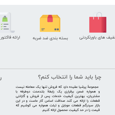
فیف های باورنکردنی
ارائه فاکتور
بسته بندی ضد ضربه
چرا باید شما را انتخاب کنم؟
ر
​​ ​مجموعۀ پرشیا عقیده دارد که فروش تنها یک معامله نیست
و همواره ضمن برقراری یک رابطۀ بلندمدت دوطرفه با
مشتریان، بهترین کیفیت خدمات پس از فروش و گارانتی
قطعات را ارائه می­ کند. صداقت اساس کار ماست و در این
بازار سردرگم قطعات موبایل و تبلت همواره می کوشیم که
قیمت را در حد کیفیت محصول ارائه کنیم.