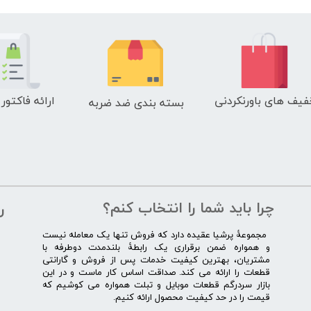
فیف های باورنکردنی
ارائه فاکتور
بسته بندی ضد ضربه
چرا باید شما را انتخاب کنم؟
ر
​​ ​مجموعۀ پرشیا عقیده دارد که فروش تنها یک معامله نیست
و همواره ضمن برقراری یک رابطۀ بلندمدت دوطرفه با
مشتریان، بهترین کیفیت خدمات پس از فروش و گارانتی
قطعات را ارائه می­ کند. صداقت اساس کار ماست و در این
بازار سردرگم قطعات موبایل و تبلت همواره می کوشیم که
قیمت را در حد کیفیت محصول ارائه کنیم.