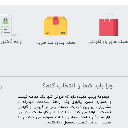
فیف های باورنکردنی
ارائه فاکتور
بسته بندی ضد ضربه
چرا باید شما را انتخاب کنم؟
ر
​​ ​مجموعۀ پرشیا عقیده دارد که فروش تنها یک معامله نیست
و همواره ضمن برقراری یک رابطۀ بلندمدت دوطرفه با
مشتریان، بهترین کیفیت خدمات پس از فروش و گارانتی
قطعات را ارائه می­ کند. صداقت اساس کار ماست و در این
بازار سردرگم قطعات موبایل و تبلت همواره می کوشیم که
قیمت را در حد کیفیت محصول ارائه کنیم.