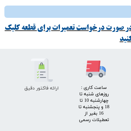
ر صورت درخواست تعمیرات برای قطعه کلیک
ید​​​​​​​
ارائه فاکتور دقیق
​ساعت کاری :
روزهای شنبه تا
چهارشنبه 10 تا
18 و پنجشنبه تا
16 بغیر از
تعطیلات رسمی