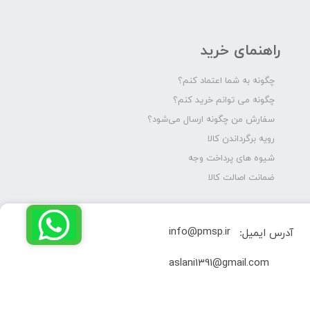
راهنمای خرید
چگونه به شما اعتماد کنم؟
چگونه می توانم خرید کنم؟
سفارش من چگونه ارسال می‌شود؟
رویه برگرداندن کالا
شیوه های پرداخت وجه
ضمانت اصالت کالا
info@pmsp.ir
آدرس ایمیل:
​aslani1391@gmail.com