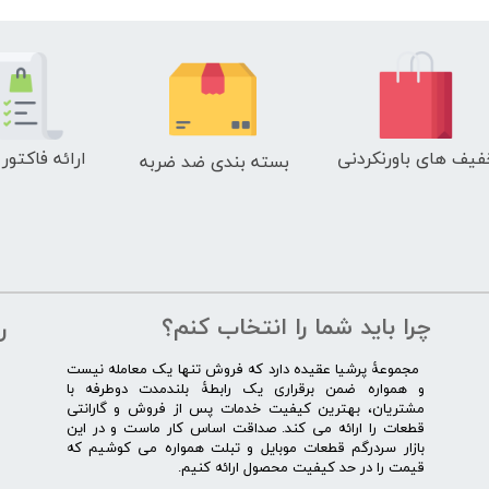
فیف های باورنکردنی
ارائه فاکتور
بسته بندی ضد ضربه
چرا باید شما را انتخاب کنم؟
ر
​​ ​مجموعۀ پرشیا عقیده دارد که فروش تنها یک معامله نیست
و همواره ضمن برقراری یک رابطۀ بلندمدت دوطرفه با
مشتریان، بهترین کیفیت خدمات پس از فروش و گارانتی
قطعات را ارائه می­ کند. صداقت اساس کار ماست و در این
بازار سردرگم قطعات موبایل و تبلت همواره می کوشیم که
قیمت را در حد کیفیت محصول ارائه کنیم.