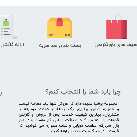
فیف های باورنکردنی
ارائه فاکتور
بسته بندی ضد ضربه
چرا باید شما را انتخاب کنم؟
ر
​​ ​مجموعۀ پرشیا عقیده دارد که فروش تنها یک معامله نیست
و همواره ضمن برقراری یک رابطۀ بلندمدت دوطرفه با
مشتریان، بهترین کیفیت خدمات پس از فروش و گارانتی
قطعات را ارائه می­ کند. صداقت اساس کار ماست و در این
بازار سردرگم قطعات موبایل و تبلت همواره می کوشیم که
قیمت را در حد کیفیت محصول ارائه کنیم.