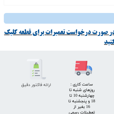
ر صورت درخواست تعمیرات برای قطعه کلیک
ید​​​​​​​
ارائه فاکتور دقیق
​ساعت کاری :
روزهای شنبه تا
چهارشنبه 10 تا
18 و پنجشنبه تا
16 بغیر از
تعطیلات رسمی