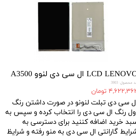
LCD LENOV ال سی دی لنوو A3500
 محصول: 3903
۴,۶۲۲,۳۶ تومان
ل سی دی تبلت لنونو در صورت داشتن رنگ
ول رنگ ال سی دی را انتخاب کرده و سپس به
بد خرید اضافه کننید برای دسترسی به
رایط گارانتی ال سی دی به منو رفته و شرایظ