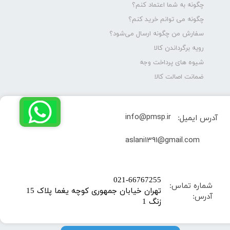
چگونه به شما اعتماد کنم؟
چگونه می توانم خرید کنم؟
سفارش من چگونه ارسال می‌شود؟
رویه برگرداندن کالا
شیوه های پرداخت وجه
ضمانت اصالت کالا
info@pmsp.ir
آدرس ایمیل:
​aslani1391@gmail.com
​021-66767255
شماره تماس:
تهران خیابان جمهوری کوچه یغما پلاک 15
آدرس:
زنگ 1