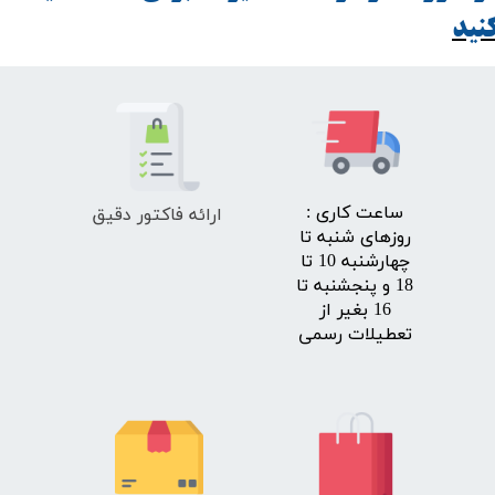
ید​​​​​​​
ارائه فاکتور دقیق
​ساعت کاری :
روزهای شنبه تا
چهارشنبه 10 تا
18 و پنجشنبه تا
16 بغیر از
تعطیلات رسمی