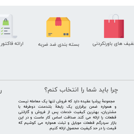
فیف های باورنکردنی
ارائه فاکتور
بسته بندی ضد ضربه
چرا باید شما را انتخاب کنم؟
ر
​​ ​مجموعۀ پرشیا عقیده دارد که فروش تنها یک معامله نیست
و همواره ضمن برقراری یک رابطۀ بلندمدت دوطرفه با
مشتریان، بهترین کیفیت خدمات پس از فروش و گارانتی
قطعات را ارائه می­ کند. صداقت اساس کار ماست و در این
بازار سردرگم قطعات موبایل و تبلت همواره می کوشیم که
قیمت را در حد کیفیت محصول ارائه کنیم.