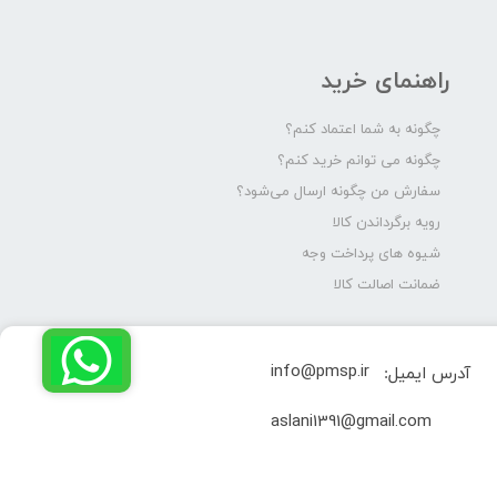
راهنمای خرید
چگونه به شما اعتماد کنم؟
چگونه می توانم خرید کنم؟
سفارش من چگونه ارسال می‌شود؟
رویه برگرداندن کالا
شیوه های پرداخت وجه
ضمانت اصالت کالا
info@pmsp.ir
آدرس ایمیل:
​aslani1391@gmail.com