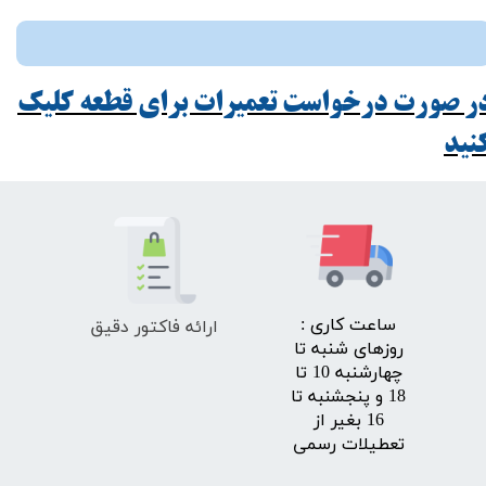
ر صورت درخواست تعمیرات برای قطعه کلیک
ید​​​​​​​
ارائه فاکتور دقیق
​ساعت کاری :
روزهای شنبه تا
چهارشنبه 10 تا
18 و پنجشنبه تا
16 بغیر از
تعطیلات رسمی