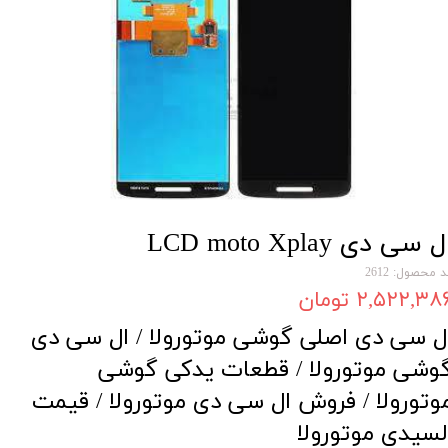
ل سی دی LCD moto Xplay
 محصول: 2612
۲,۵۲۲,۳۸ تومان
ل سی دی اصلی گوشی موتورولا / ال سی دی
وشی موتورولا / قطعات یدکی گوشی
وتورولا / فروش ال سی دی موتورولا / قیمت
لسیدی موتورولا