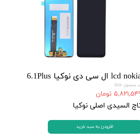
lcd nok ال سی دی نوکیا 6.1Plus
 محصول: 3034
۵,۸۲۱,۵۴ تومان
اچ السیدی اصلی نوکیا
افزودن به سبد خرید