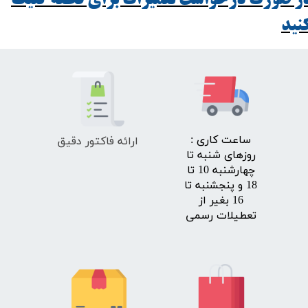
ر صورت درخواست تعمیرات برای قطعه کلیک
ید​​​​​​​
ارائه فاکتور دقیق
​ساعت کاری :
روزهای شنبه تا
چهارشنبه 10 تا
18 و پنجشنبه تا
16 بغیر از
تعطیلات رسمی