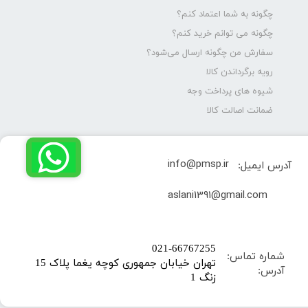
چگونه به شما اعتماد کنم؟
چگونه می توانم خرید کنم؟
سفارش من چگونه ارسال می‌شود؟
رویه برگرداندن کالا
شیوه های پرداخت وجه
ضمانت اصالت کالا
info@pmsp.ir
آدرس ایمیل:
​aslani1391@gmail.com
​021-66767255
شماره تماس:
تهران خیابان جمهوری کوچه یغما پلاک 15
آدرس:
زنگ 1