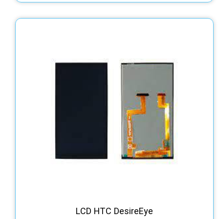
LCD HTC DesireEye