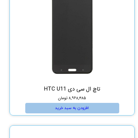
تاچ ال سی دی HTC U11
۸,۹۶۸,۴۸۵ تومان
افزودن به سبد خرید