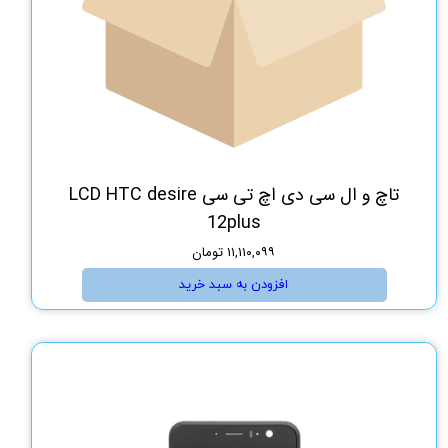
تاچ و ال سی دی اچ تی سی LCD HTC desire
12plus
۱۱,۱۱۰,۰۹۹ تومان
افزودن به سبد خرید