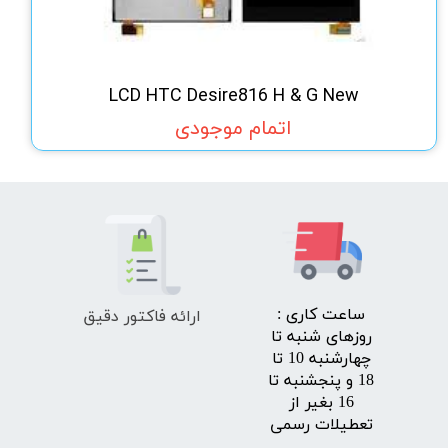
LCD HTC Desire816 H & G New
اتمام موجودی
ارائه فاکتور دقیق
​ساعت کاری :
روزهای شنبه تا
چهارشنبه 10 تا
18 و پنجشنبه تا
16 بغیر از
تعطیلات رسمی