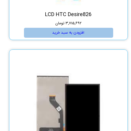
LCD HTC Desire826
۳,۷۱۵,۶۹۲ تومان
افزودن به سبد خرید