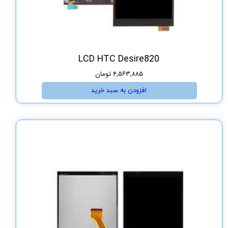
LCD HTC Desire820
۴,۵۶۳,۸۸۵ تومان
افزودن به سبد خرید