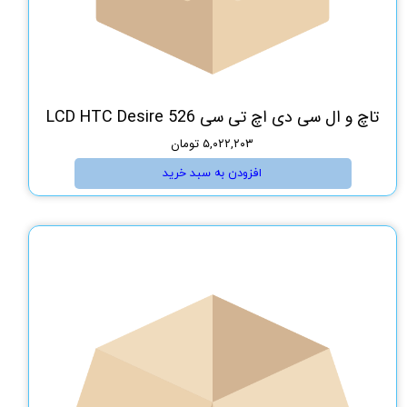
تاچ و ال سی دی اچ تی سی LCD HTC Desire 526
۵,۰۲۲,۲۰۳ تومان
افزودن به سبد خرید