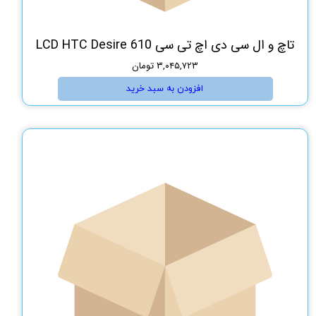
تاچ و ال سی دی اچ تی سی LCD HTC Desire 610
۳,۰۴۵,۷۲۳ تومان
افزودن به سبد خرید