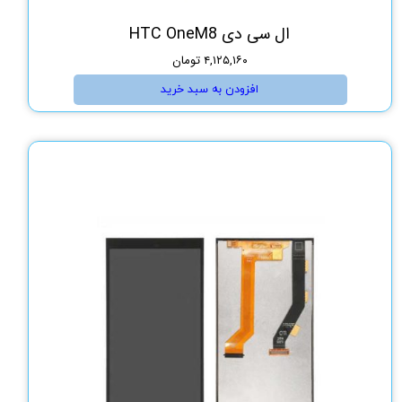
ال سی دی HTC OneM8
۴,۱۲۵,۱۶۰ تومان
افزودن به سبد خرید