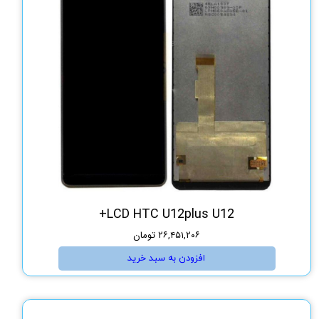
LCD HTC U12plus U12+
۲۶,۴۵۱,۲۰۶ تومان
افزودن به سبد خرید