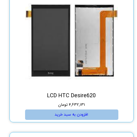
LCD HTC Desire620
۴,۶۳۲,۱۳۱ تومان
افزودن به سبد خرید