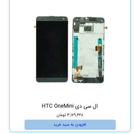
ال سی دی HTC OneMini
۳,۱۷۹,۴۶۸ تومان
افزودن به سبد خرید