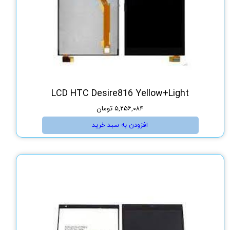
LCD HTC Desire816 Yellow+Light
۵,۲۵۶,۰۸۴ تومان
افزودن به سبد خرید