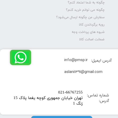
چگونه به شما اعتماد کنم؟
چگونه می توانم خرید کنم؟
سفارش من چگونه ارسال می‌شود؟
رویه برگرداندن کالا
شیوه های پرداخت وجه
ضمانت اصالت کالا
info@pmsp.ir
آدرس ایمیل:
​aslani1391@gmail.com
​021-66767255
شماره تماس:
تهران خیابان جمهوری کوچه یغما پلاک 15
آدرس:
زنگ 1