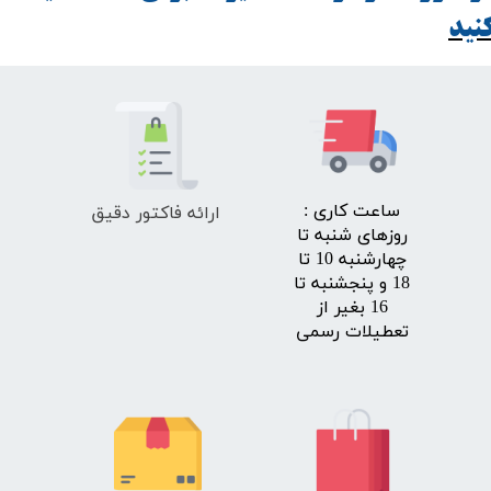
ید​​​​​​​
ارائه فاکتور دقیق
​ساعت کاری :
روزهای شنبه تا
چهارشنبه 10 تا
18 و پنجشنبه تا
16 بغیر از
تعطیلات رسمی