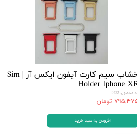
خشاب سیم کارت آیفون ایکس آر | Sim
Holder Iphone X
 محصول: 9422
۷۹۵,۴۷ تومان
افزودن به سبد خرید