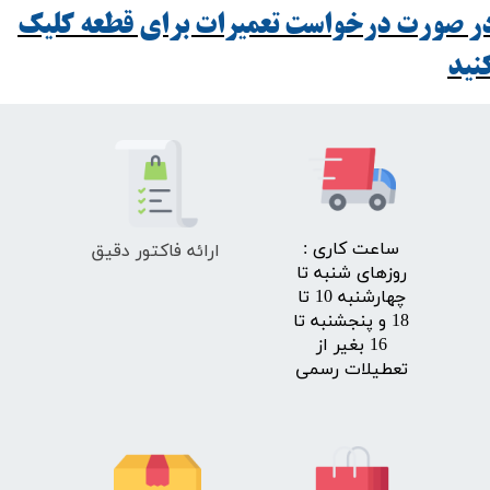
ر صورت درخواست تعمیرات برای قطعه کلیک
ید​​​​​​​
ارائه فاکتور دقیق
​ساعت کاری :
روزهای شنبه تا
چهارشنبه 10 تا
18 و پنجشنبه تا
16 بغیر از
تعطیلات رسمی