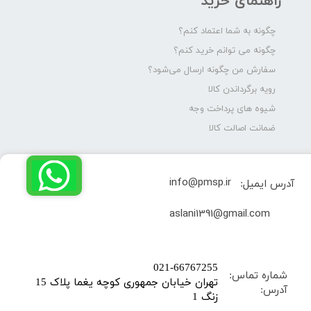
راهنمای خرید
چگونه به شما اعتماد کنم؟
چگونه می توانم خرید کنم؟
سفارش من چگونه ارسال می‌شود؟
رویه برگرداندن کالا
شیوه های پرداخت وجه
ضمانت اصالت کالا
info@pmsp.ir
آدرس ایمیل:
​aslani1391@gmail.com
​021-66767255
شماره تماس:
تهران خیابان جمهوری کوچه یغما پلاک 15
آدرس:
زنگ 1