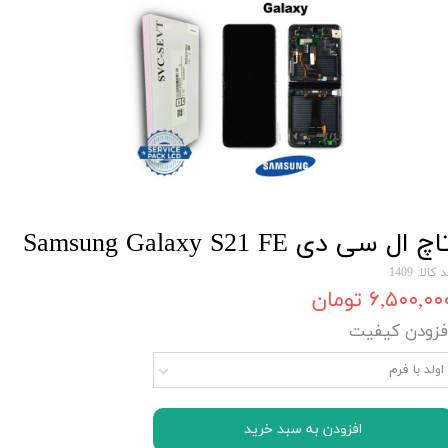
اچ ال سی دی Samsung Galaxy S21 FE
 کالا: 1409
۶,۵۰۰,۰۰ تومان
فزودن کیفیت
اولد با فرم
افزودن به سبد خرید